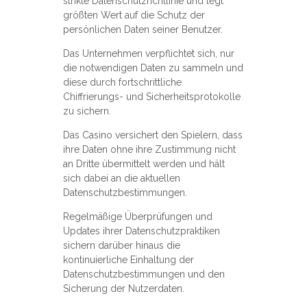
strikte Datenschutzrichtlinie und legt
größten Wert auf die Schutz der
persönlichen Daten seiner Benutzer.
Das Unternehmen verpflichtet sich, nur
die notwendigen Daten zu sammeln und
diese durch fortschrittliche
Chiffrierungs- und Sicherheitsprotokolle
zu sichern.
Das Casino versichert den Spielern, dass
ihre Daten ohne ihre Zustimmung nicht
an Dritte übermittelt werden und hält
sich dabei an die aktuellen
Datenschutzbestimmungen.
Regelmäßige Überprüfungen und
Updates ihrer Datenschutzpraktiken
sichern darüber hinaus die
kontinuierliche Einhaltung der
Datenschutzbestimmungen und den
Sicherung der Nutzerdaten.