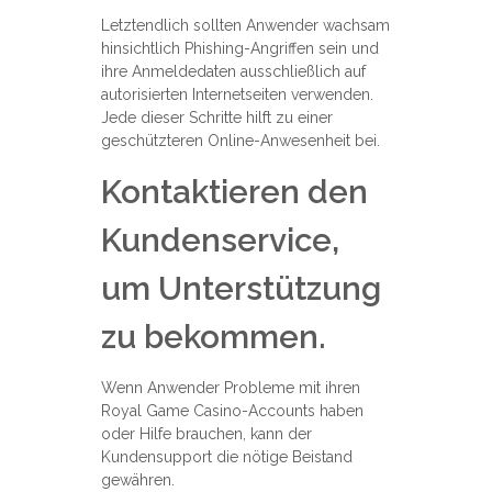
Letztendlich sollten Anwender wachsam
hinsichtlich Phishing-Angriffen sein und
ihre Anmeldedaten ausschließlich auf
autorisierten Internetseiten verwenden.
Jede dieser Schritte hilft zu einer
geschützteren Online-Anwesenheit bei.
Kontaktieren den
Kundenservice,
um Unterstützung
zu bekommen.
Wenn Anwender Probleme mit ihren
Royal Game Casino-Accounts haben
oder Hilfe brauchen, kann der
Kundensupport die nötige Beistand
gewähren.