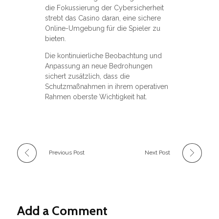
die Fokussierung der Cybersicherheit
strebt das Casino daran, eine sichere
Online-Umgebung für die Spieler zu
bieten.
Die kontinuierliche Beobachtung und
Anpassung an neue Bedrohungen
sichert zusätzlich, dass die
Schutzmaßnahmen in ihrem operativen
Rahmen oberste Wichtigkeit hat.
Previous Post
Next Post
Add a Comment