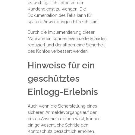
es wichtig, sich sofort an den
Kundendienst zu wenden. Die
Dokumentation des Falls kann für
spätere Anwendungen hilfreich sein.
Durch die Implementierung dieser
Maßnahmen können eventuelle Schäden
reduziert und der allgemeine Sicherheit
des Kontos verbessert werden.
Hinweise für ein
geschütztes
Einlogg-Erlebnis
Auch wenn die Sicherstellung eines
sicheren Anmeldevorgangs auf den
ersten Anschein einfach wirkt, können
einige wesentliche Schritte den
Kontoschutz beträchtlich erhöhen.