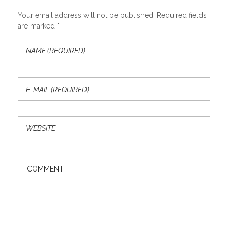
Your email address will not be published. Required fields
are marked *