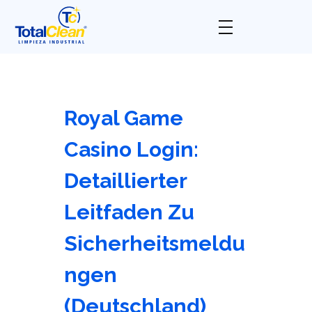
Total Clean
Limpieza industrial
Royal Game
Casino Login:
Detaillierter
Leitfaden Zu
Sicherheitsmeldu
Ngen
(Deutschland)