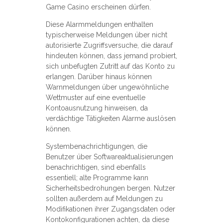
Game Casino erscheinen dürfen.
Diese Alarmmeldungen enthalten
typischerweise Meldungen über nicht
autorisierte Zugriffsversuche, die darauf
hindeuten können, dass jemand probiert,
sich unbefugten Zutritt auf das Konto zu
erlangen. Darüber hinaus können
Warnmeldungen über ungewöhnliche
Wettmuster auf eine eventuelle
Kontoausnutzung hinweisen, da
verdächtige Tätigkeiten Alarme auslösen
können.
Systembenachrichtigungen, die
Benutzer über Softwareaktualisierungen
benachrichtigen, sind ebenfalls
essentiell; alte Programme kann
Sicherheitsbedrohungen bergen. Nutzer
sollten außerdem auf Meldungen zu
Modifikationen ihrer Zugangsdaten oder
Kontokonfigurationen achten, da diese