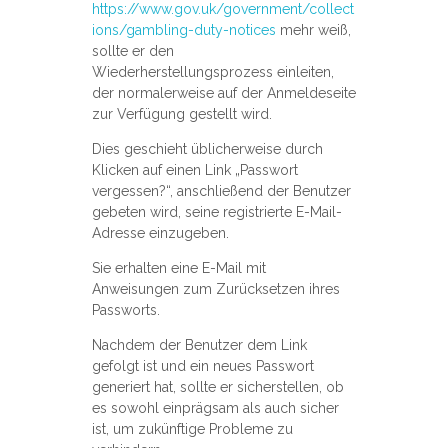
https://www.gov.uk/government/collect
ions/gambling-duty-notices
mehr weiß,
sollte er den
Wiederherstellungsprozess einleiten,
der normalerweise auf der Anmeldeseite
zur Verfügung gestellt wird.
Dies geschieht üblicherweise durch
Klicken auf einen Link „Passwort
vergessen?“, anschließend der Benutzer
gebeten wird, seine registrierte E-Mail-
Adresse einzugeben.
Sie erhalten eine E-Mail mit
Anweisungen zum Zurücksetzen ihres
Passworts.
Nachdem der Benutzer dem Link
gefolgt ist und ein neues Passwort
generiert hat, sollte er sicherstellen, ob
es sowohl einprägsam als auch sicher
ist, um zukünftige Probleme zu