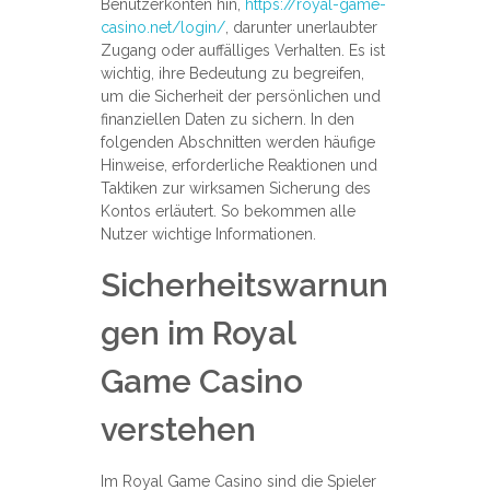
Benutzerkonten hin,
https://royal-game-
casino.net/login/
, darunter unerlaubter
Zugang oder auffälliges Verhalten. Es ist
wichtig, ihre Bedeutung zu begreifen,
um die Sicherheit der persönlichen und
finanziellen Daten zu sichern. In den
folgenden Abschnitten werden häufige
Hinweise, erforderliche Reaktionen und
Taktiken zur wirksamen Sicherung des
Kontos erläutert. So bekommen alle
Nutzer wichtige Informationen.
Sicherheitswarnun
gen im Royal
Game Casino
verstehen
Im Royal Game Casino sind die Spieler