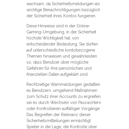
wachsam, da Sicherheitsmeldungen als
wichtige Benachrichtigungen bezüglich
der Sicherheit ihres Kontos fungieren.
Diese Hinweise sind in der Online-
Gaming-Umgebung, in der Sicherheit
höchste Wichtigkeit hat, von
entscheidender Bedeutung. Sie dürfen
auf unterschiedliche kontobezogene
Themen hinweisen und gewährleisten
so, dass Benutzer über mögliche
Gefahren für ihre persönlichen und
finanziellen Daten aufgeklärt sind.
Rechtzeitige Warnmeldungen gestatten
es Benutzern, umgehend Maßnahmen
zum Schutz ihrer Accounts zu ergreifen,
sei es durch Wechseln von Passwörtern
oder Kontrollieren auffälliger Vorgänge.
Das Begreifen der Relevanz dieser
Sicherheitsmitteilungen ermächtigt
Spieler in die Lage, die Kontrolle über