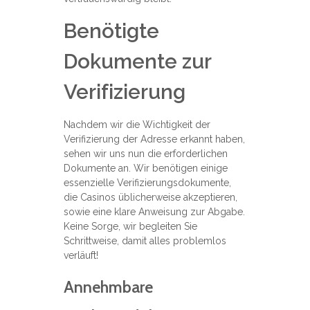
Benötigte
Dokumente zur
Verifizierung
Nachdem wir die Wichtigkeit der
Verifizierung der Adresse erkannt haben,
sehen wir uns nun die erforderlichen
Dokumente an. Wir benötigen einige
essenzielle Verifizierungsdokumente,
die Casinos üblicherweise akzeptieren,
sowie eine klare Anweisung zur Abgabe.
Keine Sorge, wir begleiten Sie
Schrittweise, damit alles problemlos
verläuft!
Annehmbare