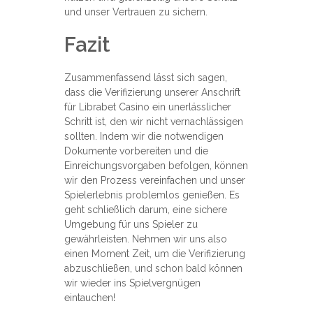
und unser Vertrauen zu sichern.
Fazit
Zusammenfassend lässt sich sagen,
dass die Verifizierung unserer Anschrift
für Librabet Casino ein unerlässlicher
Schritt ist, den wir nicht vernachlässigen
sollten. Indem wir die notwendigen
Dokumente vorbereiten und die
Einreichungsvorgaben befolgen, können
wir den Prozess vereinfachen und unser
Spielerlebnis problemlos genießen. Es
geht schließlich darum, eine sichere
Umgebung für uns Spieler zu
gewährleisten. Nehmen wir uns also
einen Moment Zeit, um die Verifizierung
abzuschließen, und schon bald können
wir wieder ins Spielvergnügen
eintauchen!