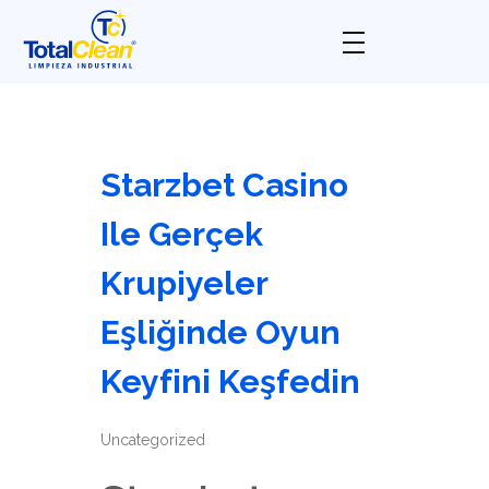
Total Clean
Limpieza industrial
Starzbet Casino
Ile Gerçek
Krupiyeler
Eşliğinde Oyun
Keyfini Keşfedin
Uncategorized