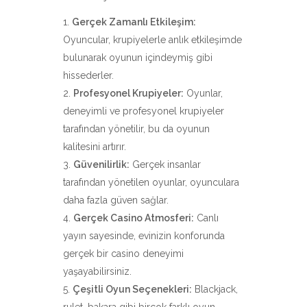
Gerçek Zamanlı Etkileşim:
Oyuncular, krupiyelerle anlık etkileşimde
bulunarak oyunun içindeymiş gibi
hissederler.
Profesyonel Krupiyeler:
Oyunlar,
deneyimli ve profesyonel krupiyeler
tarafından yönetilir, bu da oyunun
kalitesini artırır.
Güvenilirlik:
Gerçek insanlar
tarafından yönetilen oyunlar, oyunculara
daha fazla güven sağlar.
Gerçek Casino Atmosferi:
Canlı
yayın sayesinde, evinizin konforunda
gerçek bir casino deneyimi
yaşayabilirsiniz.
Çeşitli Oyun Seçenekleri:
Blackjack,
rulet, bakara gibi birçok farklı oyun