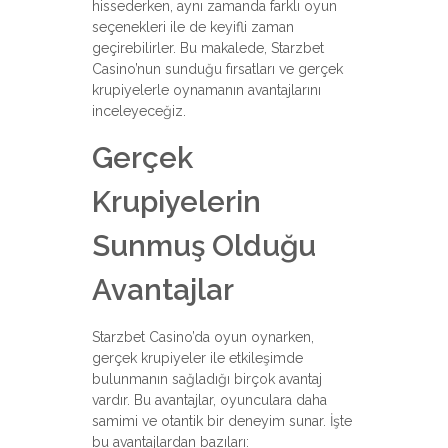
hissederken, aynı zamanda farklı oyun
seçenekleri ile de keyifli zaman
geçirebilirler. Bu makalede, Starzbet
Casino’nun sunduğu fırsatları ve gerçek
krupiyelerle oynamanın avantajlarını
inceleyeceğiz.
Gerçek
Krupiyelerin
Sunmuş Olduğu
Avantajlar
Starzbet Casino’da oyun oynarken,
gerçek krupiyeler ile etkileşimde
bulunmanın sağladığı birçok avantaj
vardır. Bu avantajlar, oyunculara daha
samimi ve otantik bir deneyim sunar. İşte
bu avantajlardan bazıları: