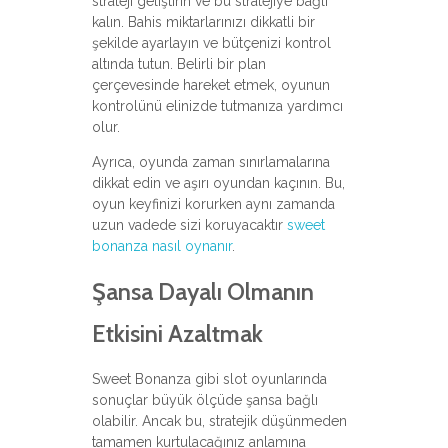
strateji geliştirin ve bu stratejiye bağlı
kalın. Bahis miktarlarınızı dikkatli bir
şekilde ayarlayın ve bütçenizi kontrol
altında tutun. Belirli bir plan
çerçevesinde hareket etmek, oyunun
kontrolünü elinizde tutmanıza yardımcı
olur.
Ayrıca, oyunda zaman sınırlamalarına
dikkat edin ve aşırı oyundan kaçının. Bu,
oyun keyfinizi korurken aynı zamanda
uzun vadede sizi koruyacaktır
sweet
bonanza nasıl oynanır
.
Şansa Dayalı Olmanın
Etkisini Azaltmak
Sweet Bonanza gibi slot oyunlarında
sonuçlar büyük ölçüde şansa bağlı
olabilir. Ancak bu, stratejik düşünmeden
tamamen kurtulacağınız anlamına