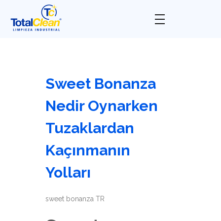
Total Clean
Limpieza industrial
Sweet Bonanza
Nedir Oynarken
Tuzaklardan
Kaçınmanın
Yolları
sweet bonanza TR