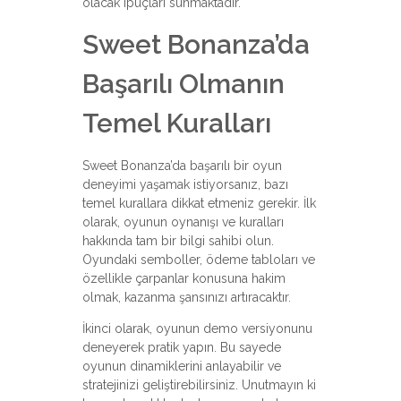
olacak ipuçları sunmaktadır.
Sweet Bonanza’da
Başarılı Olmanın
Temel Kuralları
Sweet Bonanza’da başarılı bir oyun
deneyimi yaşamak istiyorsanız, bazı
temel kurallara dikkat etmeniz gerekir. İlk
olarak, oyunun oynanışı ve kuralları
hakkında tam bir bilgi sahibi olun.
Oyundaki semboller, ödeme tabloları ve
özellikle çarpanlar konusuna hakim
olmak, kazanma şansınızı artıracaktır.
İkinci olarak, oyunun demo versiyonunu
deneyerek pratik yapın. Bu sayede
oyunun dinamiklerini anlayabilir ve
stratejinizi geliştirebilirsiniz. Unutmayın ki