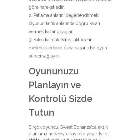
göre hareket edin.
Patlama anlarını değerlendirmek:
Oyunun kritik anlarında doğru kararı
vermek kazanç sağlar.
Sakin kalmak: Stres faktörlerini
minimize ederek daha başarılı bir oyun
süreci sağlayın.
Oyununuzu
Planlayın ve
Kontrolü Sizde
Tutun
Birçok oyuncu, Sweet Bonanza’da eksik
planlama nedeniyle kayıplar yaşar. İyi bir