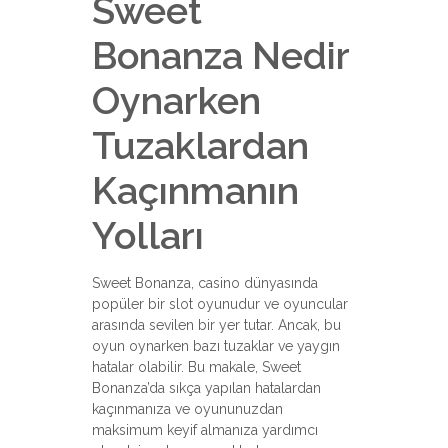
Sweet
Bonanza Nedir
Oynarken
Tuzaklardan
Kaçınmanın
Yolları
Sweet Bonanza, casino dünyasında
popüler bir slot oyunudur ve oyuncular
arasında sevilen bir yer tutar. Ancak, bu
oyun oynarken bazı tuzaklar ve yaygın
hatalar olabilir. Bu makale, Sweet
Bonanza’da sıkça yapılan hatalardan
kaçınmanıza ve oyununuzdan
maksimum keyif almanıza yardımcı