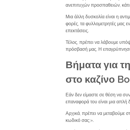
ανεπιτυχών προσπαθειών, κάτι 
Μια άλλη δυσκολία είναι η αντ
φορές, τα φυλλομετρητές μας ε
επεκτάσεις.
Τέλος, πρέπει να λάβουμε υπόψ
πρόσβασή μας. Η επαγρύπνηση 
Βήματα για τ
στο καζίνο B
Εάν δεν είμαστε σε θέση να σ
επαναφορά του είναι μια απλή δ
Αρχικά, πρέπει να μεταβούμε 
κωδικό σας;».