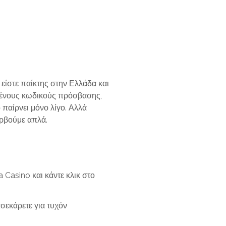
 είστε παίκτης στην Ελλάδα και
σμένους κωδικούς πρόσβασης,
 παίρνει μόνο λίγο. Αλλά
ερβούμε απλά.
 Casino και κάντε κλικ στο
σεκάρετε για τυχόν