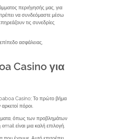
άμματος περιήγησής μας, για
 πρέπει να συνδεόμαστε μέσω
πηρεάζουν τις συνεδρίες
επίπεδο ασφάλειας,
oa Casino για
oaboa Casino; Το πρώτο βήμα
αρκετοί πόροι.
ήματα, όπως των προβλημάτων
mail είναι μια καλή επιλογή.
α που έχουμε. Αυτό επιτρέπει