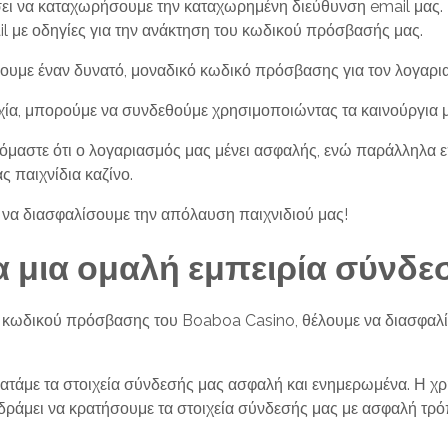
σει να καταχωρήσουμε την καταχωρημένη διεύθυνση email μας.
il με οδηγίες για την ανάκτηση του κωδικού πρόσβασής μας.
ουμε έναν δυνατό, μοναδικό κωδικό πρόσβασης για τον λογαρι
χία, μπορούμε να συνδεθούμε χρησιμοποιώντας τα καινούργια μ
υόμαστε ότι ο λογαριασμός μας μένει ασφαλής, ενώ παράλληλα 
 παιχνίδια καζίνο.
 να διασφαλίσουμε την απόλαυση παιχνιδιού μας!
α μια ομαλή εμπειρία σύνδε
υ κωδικού πρόσβασης του Boaboa Casino, θέλουμε να διασφαλ
κρατάμε τα στοιχεία σύνδεσής μας ασφαλή και ενημερωμένα. Η
ράμει να κρατήσουμε τα στοιχεία σύνδεσής μας με ασφαλή τρόπ