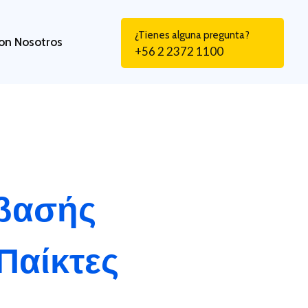
¿Tienes alguna pregunta?
on Nosotros
+56 2 2372 1100
σβασής
Παίκτες