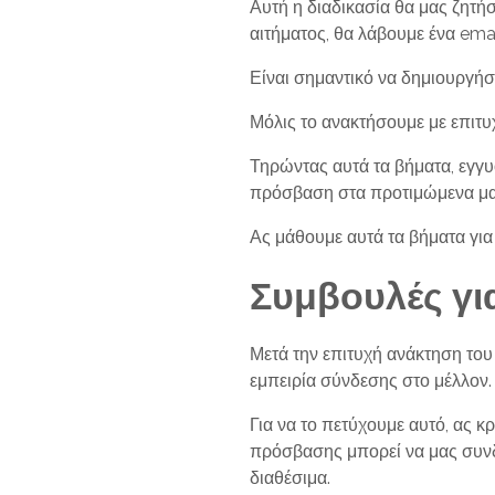
Αυτή η διαδικασία θα μας ζητή
αιτήματος, θα λάβουμε ένα ema
Είναι σημαντικό να δημιουργήσ
Μόλις το ανακτήσουμε με επιτυ
Τηρώντας αυτά τα βήματα, εγγ
πρόσβαση στα προτιμώμενα μας
Ας μάθουμε αυτά τα βήματα για
Συμβουλές γι
Μετά την επιτυχή ανάκτηση το
εμπειρία σύνδεσης στο μέλλον.
Για να το πετύχουμε αυτό, ας 
πρόσβασης μπορεί να μας συνδ
διαθέσιμα.