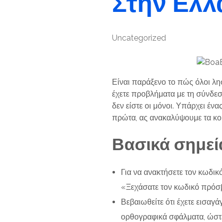
Στην Ελλ
Uncategorized
Είναι παράξενο το πώς όλοι λησ
έχετε προβλήματα με τη σύνδε
δεν είστε οι μόνοι. Υπάρχει έν
πρώτα, ας ανακαλύψουμε τα κο
Βασικά σημεί
Για να ανακτήσετε τον κωδικ
«Ξεχάσατε τον κωδικό πρόσβ
Βεβαιωθείτε ότι έχετε εισαγ
ορθογραφικά σφάλματα, ώστε