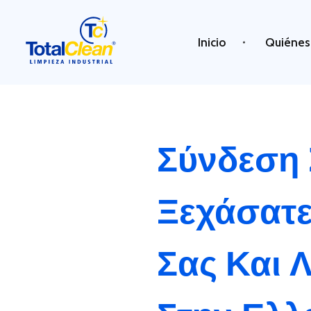
Inicio
Quiénes
Total Clean
Limpieza industrial
Σύνδεση 
Ξεχάσατ
Σας Και 