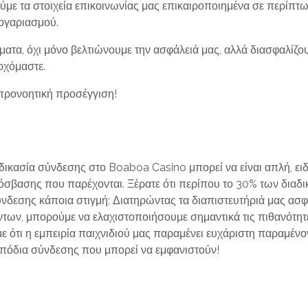
ούμε τα στοιχεία επικοινωνίας μας επικαιροποιημένα σε περίπ
λογαριασμού.
ματα, όχι μόνο βελτιώνουμε την ασφάλειά μας, αλλά διασφαλίζου
ρχόμαστε.
προνοητική προσέγγιση!
αδικασία σύνδεσης στο Boaboa Casino μπορεί να είναι απλή, ει
σβασης που παρέχονται. Ξέρατε ότι περίπου το 30% των διαδ
νδεσης κάποια στιγμή; Διατηρώντας τα διαπιστευτήριά μας ασφ
ντων, μπορούμε να ελαχιστοποιήσουμε σημαντικά τις πιθανότητ
ε ότι η εμπειρία παιχνιδιού μας παραμένει ευχάριστη παραμένον
μπόδια σύνδεσης που μπορεί να εμφανιστούν!