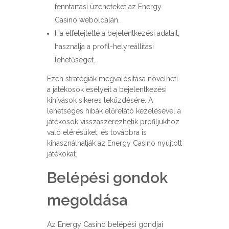
fenntartási üzeneteket az Energy
Casino weboldalán.
Ha elfelejtette a bejelentkezési adatait,
használja a profil-helyreállítási
lehetőséget.
Ezen stratégiák megvalósítása növelheti
a játékosok esélyeit a bejelentkezési
kihívások sikeres leküzdésére. A
lehetséges hibák előrelátó kezelésével a
játékosok visszaszerezhetik profiljukhoz
való elérésüket, és továbbra is
kihasználhatják az Energy Casino nyújtott
játékokat.
Belépési gondok
megoldása
Az Energy Casino belépési gondjai