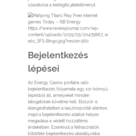
szavatolva a kielégítő játékélményt.
Bejelentkezés
lépései
Az Energy Casino portálra való
bejelentkezés folyamata egy sor könnyű
lépésből áll, amelyeket minden
látogatónak követnie kell. Először is
elengedhetetlen a kaszinóportál elérése,
majd a bejelentkezési adatok helyes
megadása a védett hozzáférés
érdekében. Ezenkívül a felhasználók
többféle bejelentkezési akadályokba