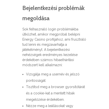
Bejelentkezési problémák
megoldása
Sok felhasználó login problémákba
ütközhet, amikor megpróbál belépni
Energy Casino profiljához, ami frusztráló
tud lenni és megzavarhatja a
játékélményt. A bejelentkezési
nehézségek eredményes kezelése
érdekében számos hibaelhárítási
módszert kell alkalmazni:
Vizsgálja meg a usernév és jelszó
pontosságát.
Tisztítsd meg a browser gyorsítótárát
és a cookie-kat a mentett hibák
megelőzése érdekében.
Nézze meg a leállásokat vagy