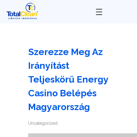
Total Clean
Limpieza industrial
Szerezze Meg Az
Irányítást
Teljeskörű Energy
Casino Belépés
Magyarország
Uncategorized