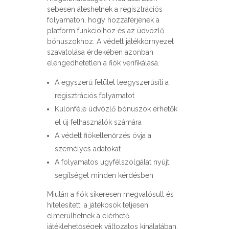
sebesen áteshetnek a regisztrációs
folyamaton, hogy hozzáférjenek a
platform funkcióihoz és az üdvözlő
bónuszokhoz. A védett játékkörnyezet
szavatolása érdekében azonban
elengedhetetlen a fiók verifikálása.
A egyszerű felület leegyszerűsíti a
regisztrációs folyamatot
Különféle üdvözlő bónuszok érhetők
el új felhasználók számára
A védett fiókellenőrzés óvja a
személyes adatokat
A folyamatos ügyfélszolgálat nyújt
segítséget minden kérdésben
Miután a fiók sikeresen megvalósult és
hitelesített, a játékosok teljesen
elmerülhetnek a elérhető
játéklehetőségek változatos kínálatában,