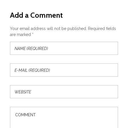
Add a Comment
Your email address will not be published. Required fields
are marked *