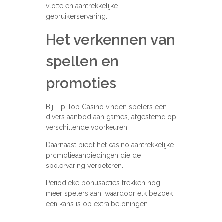
vlotte en aantrekkelijke
gebruikerservaring.
Het verkennen van
spellen en
promoties
Bij Tip Top Casino vinden spelers een
divers aanbod aan games, afgestemd op
verschillende voorkeuren.
Daarnaast biedt het casino aantrekkelijke
promotieaanbiedingen die de
spelervaring verbeteren.
Periodieke bonusacties trekken nog
meer spelers aan, waardoor elk bezoek
een kans is op extra beloningen.