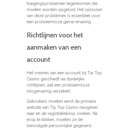
toegangsproblemen tegenkomen die
moeten worden opgelost. Het oplossen
van deze problemen is essentieel voor
een probleemloze game-ervaring.
Richtlijnen voor het
aanmaken van een
account
Het creëren van een account bij Tip Top
Casino geschiedt via duidelijke
richtlijnen, wat een probleemloze
inlogervaring verzekert.
Gebruikers moeten eerst de primaire
website van Tip Top Casino navigeren
naar en de registratieknop zoeken. Na
erop te klikken, moeten ze de
benodigde persoonlijke gegevens