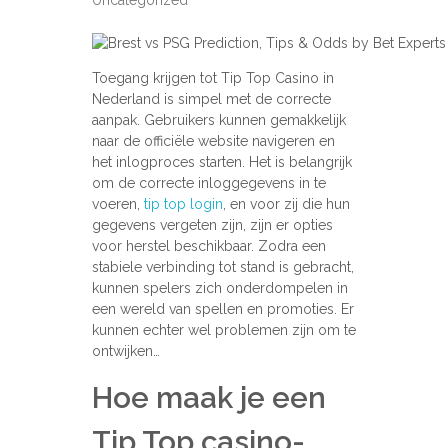
Uncategorized
Toegang krijgen tot Tip Top Casino in
Nederland is simpel met de correcte
aanpak. Gebruikers kunnen gemakkelijk
naar de officiële website navigeren en
het inlogproces starten. Het is belangrijk
om de correcte inloggegevens in te
voeren,
tip top login
, en voor zij die hun
gegevens vergeten zijn, zijn er opties
voor herstel beschikbaar. Zodra een
stabiele verbinding tot stand is gebracht,
kunnen spelers zich onderdompelen in
een wereld van spellen en promoties. Er
kunnen echter wel problemen zijn om te
ontwijken…
Hoe maak je een
Tip Top casino-