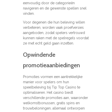
eenvoudig door de categorieën
navigeren en de gewenste spellen snel
vinden.
Voor degenen die hun beleving willen
verbeteren, worden vaak proefversies
aangeboden, zodat spelers vertrouwd
kunnen raken met de spelregels voordat
ze met echt geld gaan inzetten.
Opwindende
promotieaanbiedingen
Promoties vormen een aantrekkelijke
manier voor spelers om hun
speelbeleving bij Tip Top Casino te
optimaliseren. Het casino biedt
verschillende promoties aan, waaronder
welkomstbonussen, gratis spins en
trouwbeloningen, allemaal ontworpen