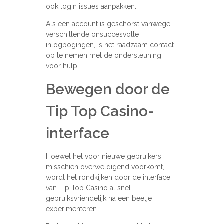
ook login issues aanpakken.
Als een account is geschorst vanwege
verschillende onsuccesvolle
inlogpogingen, is het raadzaam contact
op te nemen met de ondersteuning
voor hulp.
Bewegen door de
Tip Top Casino-
interface
Hoewel het voor nieuwe gebruikers
misschien overweldigend voorkomt,
wordt het rondkijken door de interface
van Tip Top Casino al snel
gebruiksvriendelijk na een beetje
experimenteren.