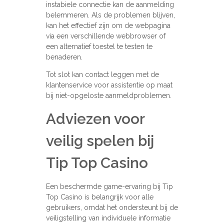
instabiele connectie kan de aanmelding
belemmeren. Als de problemen blijven,
kan het effectief zijn om de webpagina
via een verschillende webbrowser of
een alternatief toestel te testen te
benaderen.
Tot slot kan contact leggen met de
klantenservice voor assistentie op maat
bij niet-opgeloste aanmeldproblemen.
Adviezen voor
veilig spelen bij
Tip Top Casino
Een beschermde game-ervaring bij Tip
Top Casino is belangrijk voor alle
gebruikers, omdat het ondersteunt bij de
veiligstelling van individuele informatie