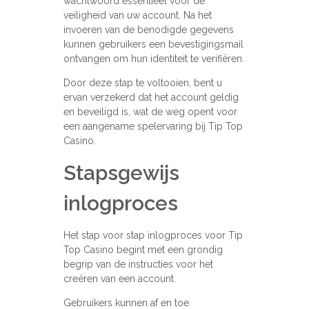
wachtwoord essentieel voor de
veiligheid van uw account. Na het
invoeren van de benodigde gegevens
kunnen gebruikers een bevestigingsmail
ontvangen om hun identiteit te verifiëren.
Door deze stap te voltooien, bent u
ervan verzekerd dat het account geldig
en beveiligd is, wat de weg opent voor
een aangename spelervaring bij Tip Top
Casino.
Stapsgewijs
inlogproces
Het stap voor stap inlogproces voor Tip
Top Casino begint met een grondig
begrip van de instructies voor het
creëren van een account.
Gebruikers kunnen af en toe