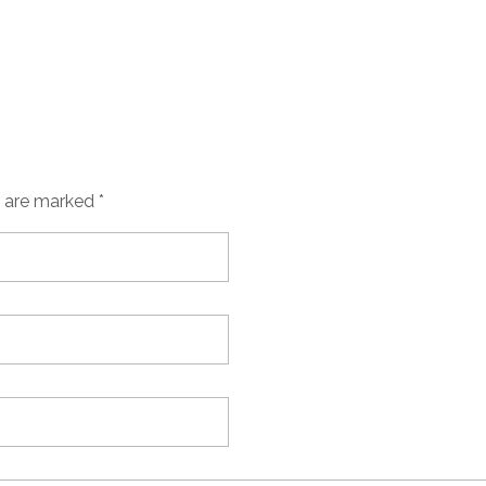
s are marked *