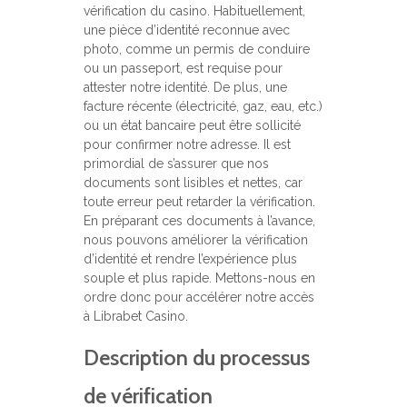
vérification du casino. Habituellement,
une pièce d’identité reconnue avec
photo, comme un permis de conduire
ou un passeport, est requise pour
attester notre identité. De plus, une
facture récente (électricité, gaz, eau, etc.)
ou un état bancaire peut être sollicité
pour confirmer notre adresse. Il est
primordial de s’assurer que nos
documents sont lisibles et nettes, car
toute erreur peut retarder la vérification.
En préparant ces documents à l’avance,
nous pouvons améliorer la vérification
d’identité et rendre l’expérience plus
souple et plus rapide. Mettons-nous en
ordre donc pour accélérer notre accès
à Librabet Casino.
Description du processus
de vérification