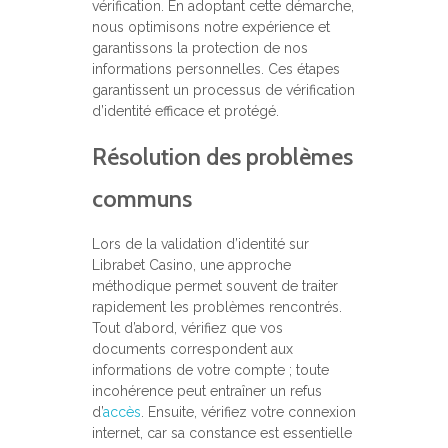
vérification. En adoptant cette démarche,
nous optimisons notre expérience et
garantissons la protection de nos
informations personnelles. Ces étapes
garantissent un processus de vérification
d’identité efficace et protégé.
Résolution des problèmes
communs
Lors de la validation d’identité sur
Librabet Casino, une approche
méthodique permet souvent de traiter
rapidement les problèmes rencontrés.
Tout d’abord, vérifiez que vos
documents correspondent aux
informations de votre compte ; toute
incohérence peut entraîner un refus
d’
accès
. Ensuite, vérifiez votre connexion
internet, car sa constance est essentielle