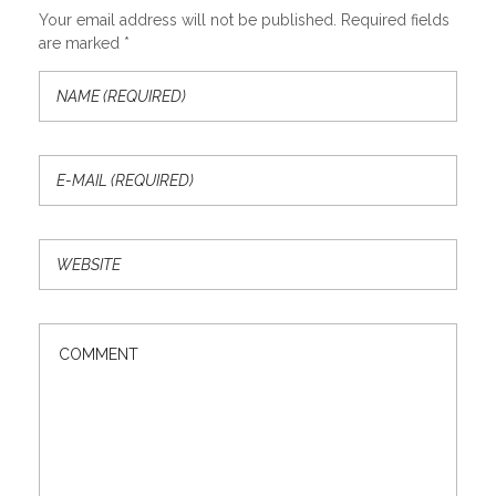
Your email address will not be published. Required fields
are marked *