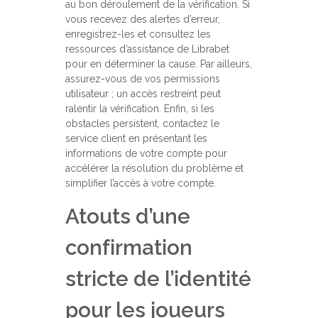
au bon déroulement de la vérification. Si
vous recevez des alertes d’erreur,
enregistrez-les et consultez les
ressources d’assistance de Librabet
pour en déterminer la cause. Par ailleurs,
assurez-vous de vos permissions
utilisateur ; un accès restreint peut
ralentir la vérification. Enfin, si les
obstacles persistent, contactez le
service client en présentant les
informations de votre compte pour
accélérer la résolution du problème et
simplifier l’accès à votre compte.
Atouts d’une
confirmation
stricte de l’identité
pour les joueurs