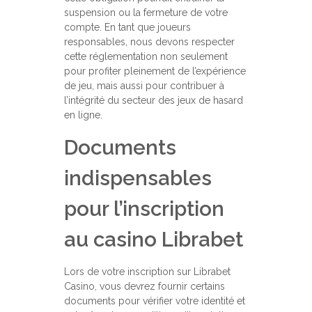
suspension ou la fermeture de votre
compte. En tant que joueurs
responsables, nous devons respecter
cette réglementation non seulement
pour profiter pleinement de l’expérience
de jeu, mais aussi pour contribuer à
l’intégrité du secteur des jeux de hasard
en ligne.
Documents
indispensables
pour l’inscription
au casino Librabet
Lors de votre inscription sur Librabet
Casino, vous devrez fournir certains
documents pour vérifier votre identité et