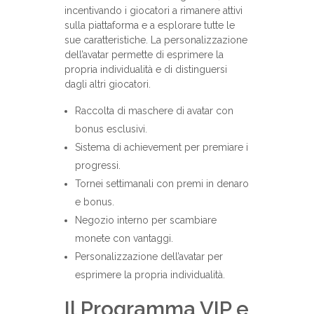
incentivando i giocatori a rimanere attivi
sulla piattaforma e a esplorare tutte le
sue caratteristiche. La personalizzazione
dell’avatar permette di esprimere la
propria individualità e di distinguersi
dagli altri giocatori.
Raccolta di maschere di avatar con
bonus esclusivi.
Sistema di achievement per premiare i
progressi.
Tornei settimanali con premi in denaro
e bonus.
Negozio interno per scambiare
monete con vantaggi.
Personalizzazione dell’avatar per
esprimere la propria individualità.
Il Programma VIP e