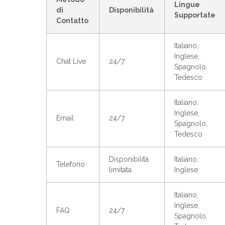
Lingue
di
Disponibilità
Supportate
Contatto
Italiano,
Inglese,
Chat Live
24/7
Spagnolo,
Tedesco
Italiano,
Inglese,
Email
24/7
Spagnolo,
Tedesco
Disponibilità
Italiano,
Telefono
limitata
Inglese
Italiano,
Inglese,
FAQ
24/7
Spagnolo,