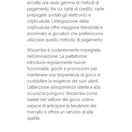
accetta una vasta gamma di metodi di
pagamento, tra cui carte di credito, carte
prepagate, portafogli elettronici e
criptovalute. L’integrazione delle
criptovalute offre maggiore flessibilità e
anonimato ai giocatori che preferiscono
utilizzare questo metodo di pagamento.
Wazamba è costantemente impegnata
nell’innovazione. La piattaforma
introduce regolarmente nuove
funzionalità, giochi e promozioni per
mantenere viva l’esperienza di gioco e
soddisfare le esigenze dei suoi utenti.
L’attenzione all’esperienza utente e alla
sicurezza pongono Wazamba come
leader nel settore del gioco online,
capace di anticipare le tendenze del
mercato e offrire un servizio di alta
qualità.