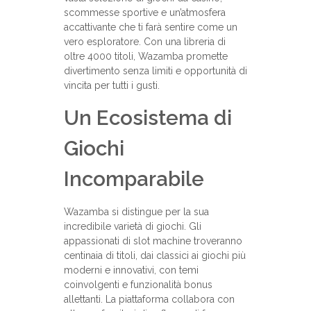
scommesse sportive e un’atmosfera
accattivante che ti farà sentire come un
vero esploratore. Con una libreria di
oltre 4000 titoli, Wazamba promette
divertimento senza limiti e opportunità di
vincita per tutti i gusti.
Un Ecosistema di
Giochi
Incomparabile
Wazamba si distingue per la sua
incredibile varietà di giochi. Gli
appassionati di slot machine troveranno
centinaia di titoli, dai classici ai giochi più
moderni e innovativi, con temi
coinvolgenti e funzionalità bonus
allettanti. La piattaforma collabora con