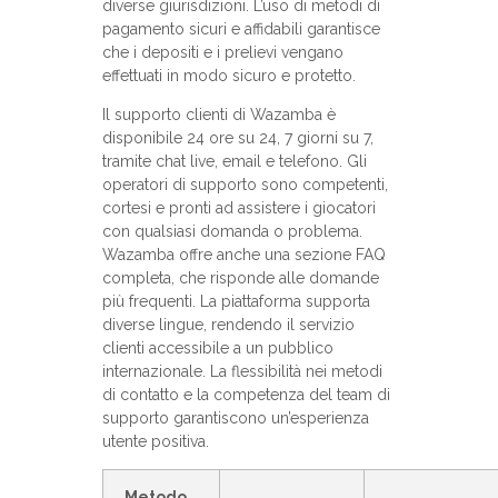
diverse giurisdizioni. L’uso di metodi di
pagamento sicuri e affidabili garantisce
che i depositi e i prelievi vengano
effettuati in modo sicuro e protetto.
Il supporto clienti di Wazamba è
disponibile 24 ore su 24, 7 giorni su 7,
tramite chat live, email e telefono. Gli
operatori di supporto sono competenti,
cortesi e pronti ad assistere i giocatori
con qualsiasi domanda o problema.
Wazamba offre anche una sezione FAQ
completa, che risponde alle domande
più frequenti. La piattaforma supporta
diverse lingue, rendendo il servizio
clienti accessibile a un pubblico
internazionale. La flessibilità nei metodi
di contatto e la competenza del team di
supporto garantiscono un’esperienza
utente positiva.
Metodo