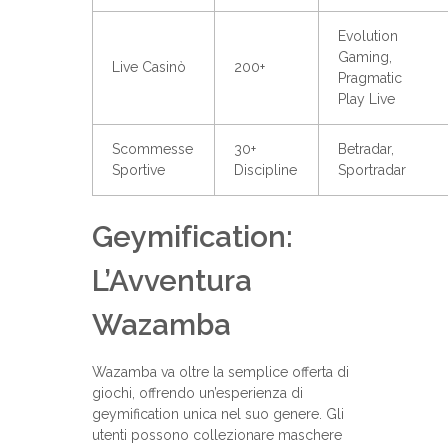
Evolution
Gaming,
Live Casinò
200+
Pragmatic
Play Live
Scommesse
30+
Betradar,
Sportive
Discipline
Sportradar
Geymification:
L’Avventura
Wazamba
Wazamba va oltre la semplice offerta di
giochi, offrendo un’esperienza di
geymification unica nel suo genere. Gli
utenti possono collezionare maschere