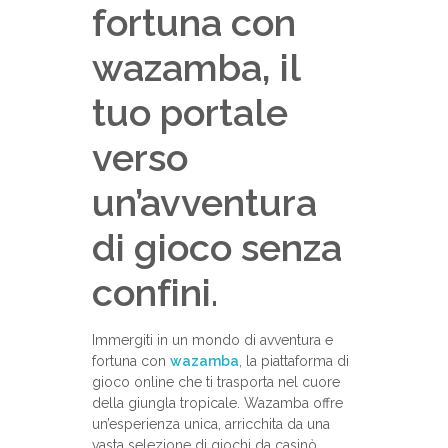
fortuna con
wazamba, il
tuo portale
verso
un’avventura
di gioco senza
confini.
Immergiti in un mondo di avventura e
fortuna con
wazamba
, la piattaforma di
gioco online che ti trasporta nel cuore
della giungla tropicale. Wazamba offre
un’esperienza unica, arricchita da una
vasta selezione di giochi da casinò,