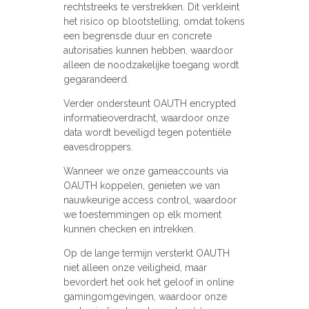
rechtstreeks te verstrekken. Dit verkleint
het risico op blootstelling, omdat tokens
een begrensde duur en concrete
autorisaties kunnen hebben, waardoor
alleen de noodzakelijke toegang wordt
gegarandeerd.
Verder ondersteunt OAUTH encrypted
informatieoverdracht, waardoor onze
data wordt beveiligd tegen potentiële
eavesdroppers.
Wanneer we onze gameaccounts via
OAUTH koppelen, genieten we van
nauwkeurige access control, waardoor
we toestemmingen op elk moment
kunnen checken en intrekken.
Op de lange termijn versterkt OAUTH
niet alleen onze veiligheid, maar
bevordert het ook het geloof in online
gamingomgevingen, waardoor onze