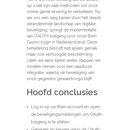
op zoek zijn naar methoden om onze
online game-ervaring te verbeteren. Nu
we ons een weg banen door het steeds
veranderende landschap van digitale
beveiliging, springt de implementatie
van OAUTH-toegang voor onze Bwin
Casino-login in Nederland eruit. Deze
benadering belooft niet alleen gemak,
maar ook verhoogde bescherming.
Laten we eens kijken welke stappen we
moeten nemen voor een naadloze
integratie, waarbij de beveiliging van
onze gegevens gewaarborgd blijft.
Hoofd conclusies
Log in op uw Bwin-account en open
de beveiligingsinstellingen om OAuth-
toegang in te stellen.
Genereer en bewaar veilig de OAuth-