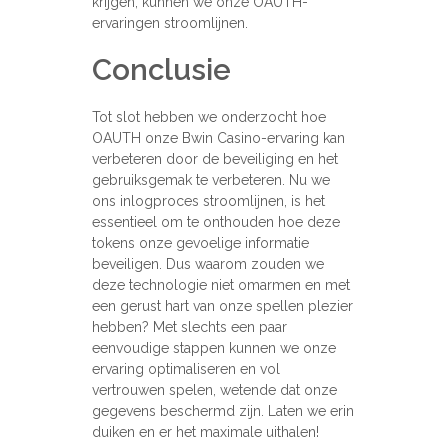
krijgen, kunnen we onze OAUTH-
ervaringen stroomlijnen.
Conclusie
Tot slot hebben we onderzocht hoe
OAUTH onze Bwin Casino-ervaring kan
verbeteren door de beveiliging en het
gebruiksgemak te verbeteren. Nu we
ons inlogproces stroomlijnen, is het
essentieel om te onthouden hoe deze
tokens onze gevoelige informatie
beveiligen. Dus waarom zouden we
deze technologie niet omarmen en met
een gerust hart van onze spellen plezier
hebben? Met slechts een paar
eenvoudige stappen kunnen we onze
ervaring optimaliseren en vol
vertrouwen spelen, wetende dat onze
gegevens beschermd zijn. Laten we erin
duiken en er het maximale uithalen!