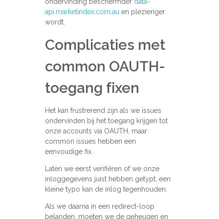
ondervinding beschermder
data-
api.marketindex.com.au
en plezieriger
wordt.
Complicaties met
common OAUTH-
toegang fixen
Het kan frustrerend zijn als we issues
ondervinden bij het toegang krijgen tot
onze accounts via OAUTH, maar
common issues hebben een
eenvoudige fix.
Laten we eerst verifiëren of we onze
inloggegevens juist hebben getypt; een
kleine typo kan de inlog tegenhouden.
Als we daarna in een redirect-loop
belanden, moeten we de geheugen en