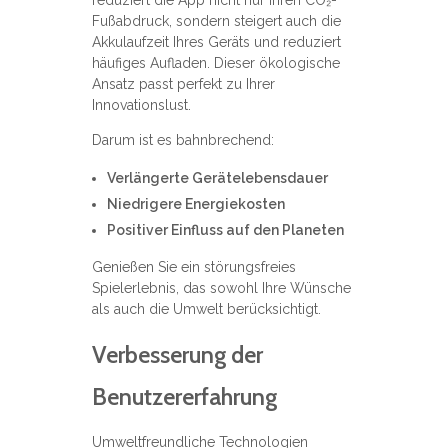
Fußabdruck, sondern steigert auch die
Akkulaufzeit Ihres Geräts und reduziert
häufiges Aufladen. Dieser ökologische
Ansatz passt perfekt zu Ihrer
Innovationslust.
Darum ist es bahnbrechend:
Verlängerte Gerätelebensdauer
Niedrigere Energiekosten
Positiver Einfluss auf den Planeten
Genießen Sie ein störungsfreies
Spielerlebnis, das sowohl Ihre Wünsche
als auch die Umwelt berücksichtigt.
Verbesserung der
Benutzererfahrung
Umweltfreundliche Technologien