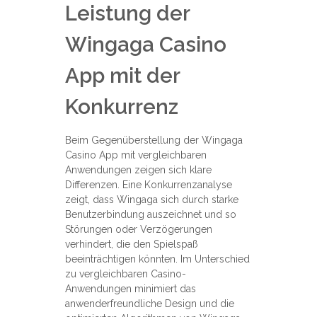
Leistung der
Wingaga Casino
App mit der
Konkurrenz
Beim Gegenüberstellung der Wingaga
Casino App mit vergleichbaren
Anwendungen zeigen sich klare
Differenzen. Eine Konkurrenzanalyse
zeigt, dass Wingaga sich durch starke
Benutzerbindung auszeichnet und so
Störungen oder Verzögerungen
verhindert, die den Spielspaß
beeinträchtigen könnten. Im Unterschied
zu vergleichbaren Casino-
Anwendungen minimiert das
anwenderfreundliche Design und die