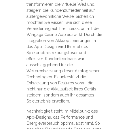
transformieren die virtuelle Welt und
steigern die Kundenzufriedenheit auf
außergewöhnliche Weise. Sicherlich
möchten Sie wissen, wie sich diese
Veränderung auf Ihre Interaktion mit der
Wingaga Casino App auswirkt. Durch die
Integration von Akkuoptimierungen in
das App-Design wird Ihr mobiles
Spielerlebnis reibungsloser und
effektiver. Kundenfeedback war
ausschlaggebend für die
Weiterentwicklung dieser ökologischen
Technologien. Es unterstützt die
Entwicklung von Features voran, die
nicht nur die Akkulaufzeit Ihres Geräts
steigern, sondern auch Ihr gesamtes
Spielerlebnis erweitern.
Nachhaltigkeit steht im Mittelpunkt des
App-Designs, das Performance und
Energieverbrauch optimal abstimmt. So