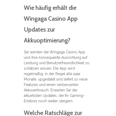
Wie häufig erhält die
Wingaga Casino App
Updates zur
Akkuoptimierung?
Sie werden die Wingaga Casino App
und ihre konsequente Ausrichtung auf
Leistung und Benutzerfreundlichkeit zu
schätzen wissen. Die App wird
regelmäßig, in der Regel alle paar
Monate, upgedatet und liefert so neue
Features und einen verbesserten
Akkuverbrauch. Erwarten Sie die
aktuellsten Updates, die Ihr Gaming-
Erlebnis noch weiter steigern.
Welche Ratschläge zur