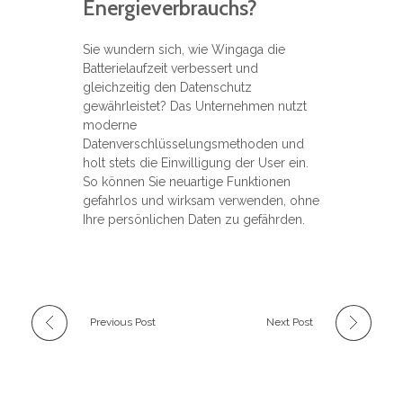
Energieverbrauchs?
Sie wundern sich, wie Wingaga die
Batterielaufzeit verbessert und
gleichzeitig den Datenschutz
gewährleistet? Das Unternehmen nutzt
moderne
Datenverschlüsselungsmethoden und
holt stets die Einwilligung der User ein.
So können Sie neuartige Funktionen
gefahrlos und wirksam verwenden, ohne
Ihre persönlichen Daten zu gefährden.
Previous Post
Next Post