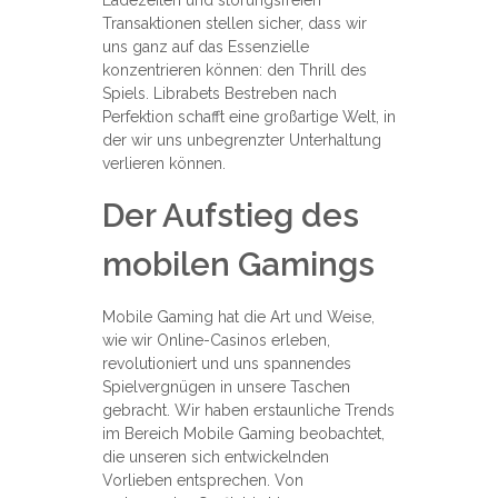
Ladezeiten und störungsfreien
Transaktionen stellen sicher, dass wir
uns ganz auf das Essenzielle
konzentrieren können: den Thrill des
Spiels. Librabets Bestreben nach
Perfektion schafft eine großartige Welt, in
der wir uns unbegrenzter Unterhaltung
verlieren können.
Der Aufstieg des
mobilen Gamings
Mobile Gaming hat die Art und Weise,
wie wir Online-Casinos erleben,
revolutioniert und uns spannendes
Spielvergnügen in unsere Taschen
gebracht. Wir haben erstaunliche Trends
im Bereich Mobile Gaming beobachtet,
die unseren sich entwickelnden
Vorlieben entsprechen. Von