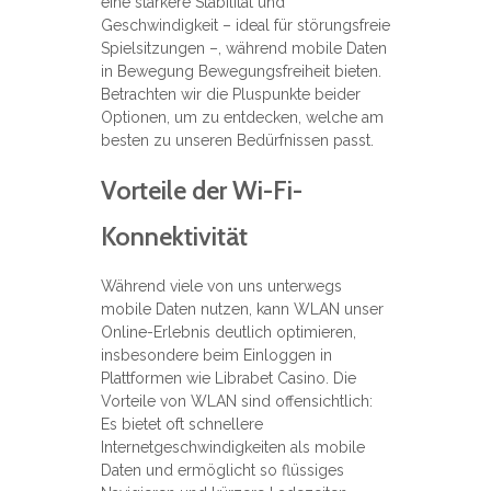
eine stärkere Stabilität und
Geschwindigkeit – ideal für störungsfreie
Spielsitzungen –, während mobile Daten
in Bewegung Bewegungsfreiheit bieten.
Betrachten wir die Pluspunkte beider
Optionen, um zu entdecken, welche am
besten zu unseren Bedürfnissen passt.
Vorteile der Wi-Fi-
Konnektivität
Während viele von uns unterwegs
mobile Daten nutzen, kann WLAN unser
Online-Erlebnis deutlich optimieren,
insbesondere beim Einloggen in
Plattformen wie Librabet Casino. Die
Vorteile von WLAN sind offensichtlich:
Es bietet oft schnellere
Internetgeschwindigkeiten als mobile
Daten und ermöglicht so flüssiges