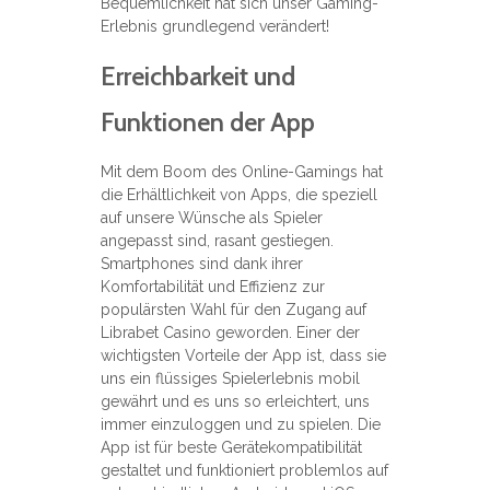
Bequemlichkeit hat sich unser Gaming-
Erlebnis grundlegend verändert!
Erreichbarkeit und
Funktionen der App
Mit dem Boom des Online-Gamings hat
die Erhältlichkeit von Apps, die speziell
auf unsere Wünsche als Spieler
angepasst sind, rasant gestiegen.
Smartphones sind dank ihrer
Komfortabilität und Effizienz zur
populärsten Wahl für den Zugang auf
Librabet Casino geworden. Einer der
wichtigsten Vorteile der App ist, dass sie
uns ein flüssiges Spielerlebnis mobil
gewährt und es uns so erleichtert, uns
immer einzuloggen und zu spielen. Die
App ist für beste Gerätekompatibilität
gestaltet und funktioniert problemlos auf