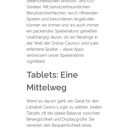
unterschiedlichen Android- und iOS-
Geräten. Mit benutzerfreundlichen
Benutzeroberflächen, rasch öffnenden
Spielen und besonderen Angeboten
können wir immer und wo auch immer
ein packendes Spielerlebnis genießen.
Unabhängig davon, ob wir Neulinge in
der Welt der Online-Casinos sind oder
erfahrene Spieler – diese Apps
verbessern unser Spielerlebnis
signifikant.
Tablets: Eine
Mittelweg
Wenn es darum geht, ein Gerät für den
Librabet Casino-Login zu wählen, bieten
Tablets oft die ideale Balance zwischen
Beweglichkeit und Displaygröße. Sie
vereinen den Bequemlichkeit eines