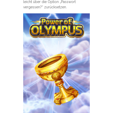
leicht über die Option „Passwort
vergessen?“ zurücksetzen.