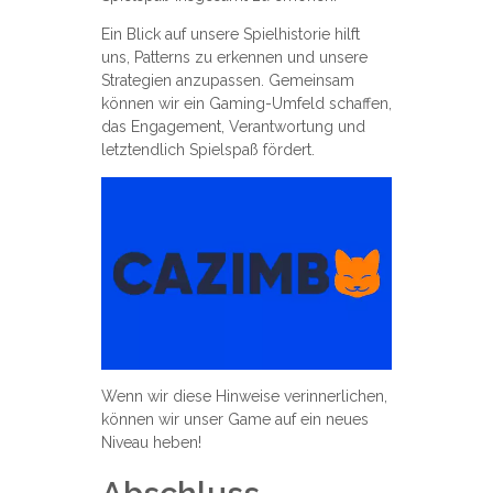
Ein Blick auf unsere Spielhistorie hilft
uns, Patterns zu erkennen und unsere
Strategien anzupassen. Gemeinsam
können wir ein Gaming-Umfeld schaffen,
das Engagement, Verantwortung und
letztendlich Spielspaß fördert.
Wenn wir diese Hinweise verinnerlichen,
können wir unser Game auf ein neues
Niveau heben!