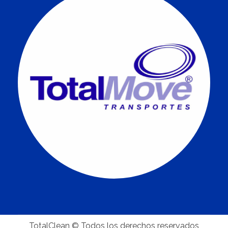
TotalClean © Todos los derechos reservados