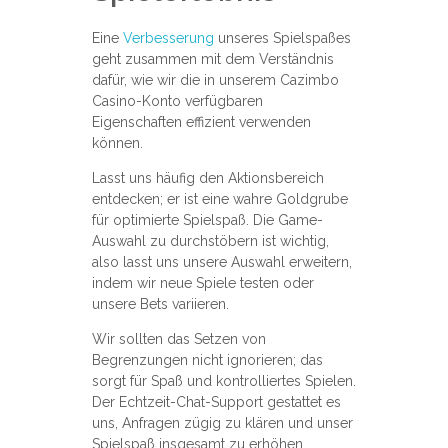
Eine
Verbesserung
unseres Spielspaßes
geht zusammen mit dem Verständnis
dafür, wie wir die in unserem Cazimbo
Casino-Konto verfügbaren
Eigenschaften effizient verwenden
können.
Lasst uns häufig den Aktionsbereich
entdecken; er ist eine wahre Goldgrube
für optimierte Spielspaß. Die Game-
Auswahl zu durchstöbern ist wichtig,
also lasst uns unsere Auswahl erweitern,
indem wir neue Spiele testen oder
unsere Bets variieren.
Wir sollten das Setzen von
Begrenzungen nicht ignorieren; das
sorgt für Spaß und kontrolliertes Spielen.
Der Echtzeit-Chat-Support gestattet es
uns, Anfragen zügig zu klären und unser
Spielspaß insgesamt zu erhöhen.