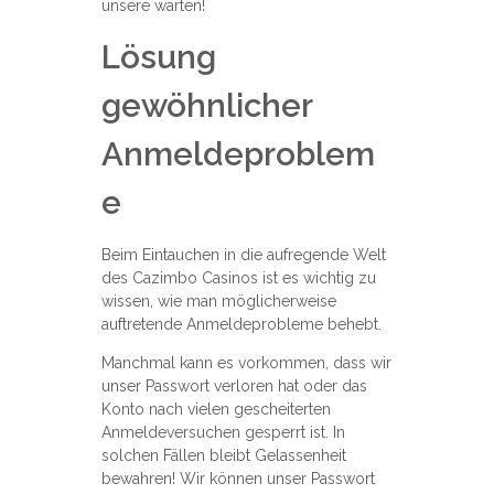
unsere warten!
Lösung
gewöhnlicher
Anmeldeproblem
e
Beim Eintauchen in die aufregende Welt
des Cazimbo Casinos ist es wichtig zu
wissen, wie man möglicherweise
auftretende Anmeldeprobleme behebt.
Manchmal kann es vorkommen, dass wir
unser Passwort verloren hat oder das
Konto nach vielen gescheiterten
Anmeldeversuchen gesperrt ist. In
solchen Fällen bleibt Gelassenheit
bewahren! Wir können unser Passwort