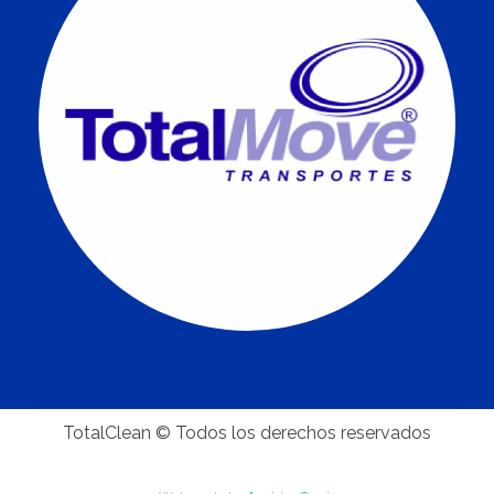
TotalClean © Todos los derechos reservados