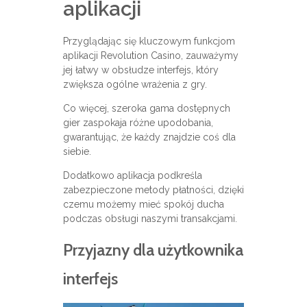
aplikacji
Przyglądając się kluczowym funkcjom
aplikacji Revolution Casino, zauważymy
jej łatwy w obsłudze interfejs, który
zwiększa ogólne wrażenia z gry.
Co więcej, szeroka gama dostępnych
gier zaspokaja różne upodobania,
gwarantując, że każdy znajdzie coś dla
siebie.
Dodatkowo aplikacja podkreśla
zabezpieczone metody płatności, dzięki
czemu możemy mieć spokój ducha
podczas obsługi naszymi transakcjami.
Przyjazny dla użytkownika
interfejs