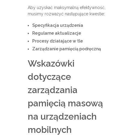
Aby uzyskać maksymalną efektywność,
musimy rozważyć następujące kwestie:
Specyfikacja urządzenia
Regularne aktualizacje
Procesy działające w tle
Zarządzanie pamięcią podręczną
Wskazówki
dotyczące
zarządzania
pamięcią masową
na urządzeniach
mobilnych