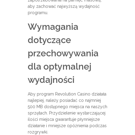
zapotrzebowania na pamięć masową,
aby zachować najwyższą wydajność
programu.
Wymagania
dotyczące
przechowywania
dla optymalnej
wydajności
Aby program Revolution Casino działała
najlepiej, należy posiadać co najmniej
500 MB dostępnego miejsca na naszych
sprzętach. Przydzielenie wystarczającej
ilości miejsca gwarantuje płynniejsze
działanie i mniejsze opóźnienia podczas
rozgrywki.