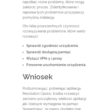
napotkać różne problemy, które mogą
zakłócić proces. Zidentyfikowanie i
naprawa tych problemów przyspieszy
pomyślną instalację.
Oto kilka powszechnych czynności
rozwiązywania problemów, które warto
rozważyć:
Sprawdź zgodność urządzenia
Sprawdź dostępną pamięć
Wyłącz VPN-y i proxy
Ponowne uruchomienie urządzenia
Wniosek
Podsumowując, pobierając aplikację
Revolution Casino, trzeba rozważyć
zarówno początkowy wielkość aplikacji,
jak i bieżące wymagania na pamięć.
Sprawdzając, że mamy dostatecznie