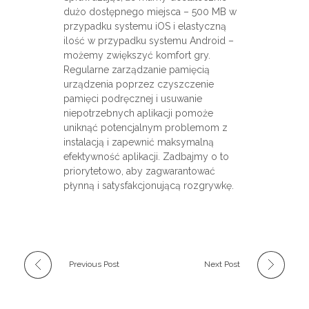
dużo dostępnego miejsca – 500 MB w
przypadku systemu iOS i elastyczną
ilość w przypadku systemu Android –
możemy zwiększyć komfort gry.
Regularne zarządzanie pamięcią
urządzenia poprzez czyszczenie
pamięci podręcznej i usuwanie
niepotrzebnych aplikacji pomoże
uniknąć potencjalnym problemom z
instalacją i zapewnić maksymalną
efektywność aplikacji. Zadbajmy o to
priorytetowo, aby zagwarantować
płynną i satysfakcjonującą rozgrywkę.
Previous Post
Next Post