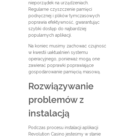
nieporządek na urządzeniach.
Regularne czyszczenie pamięci
podręcznej i plików tymczasowych
poprawia efektywność, gwarantując
szybki dostęp do najbardziej
popularnych aplikacji.
Na koniec musimy zachować czujność
w kwestii uaktualnień systemu
operacyjnego, ponieważ mogą one
zawierać poprawki poprawiające
gospodarowanie pamięcią masową.
Rozwiązywanie
problemów z
instalacją
Podczas procesu instalacji aplikacji
Revolution Casino jesteśmy w stanie