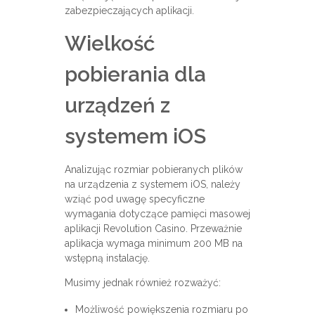
zabezpieczających aplikacji.
Wielkość
pobierania dla
urządzeń z
systemem iOS
Analizując rozmiar pobieranych plików
na urządzenia z systemem iOS, należy
wziąć pod uwagę specyficzne
wymagania dotyczące pamięci masowej
aplikacji Revolution Casino. Przeważnie
aplikacja wymaga minimum 200 MB na
wstępną instalację.
Musimy jednak również rozważyć:
Możliwość powiększenia rozmiaru po