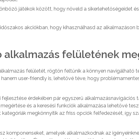
különböző játékok között, hogy növeld a sikerlehetőségeidet é
időszakos akciókban, hogy kihasználhasd az alkalmazáson be
o alkalmazás felületének m
alkalmazás felületét, rögtön feltűnik a könnyen navigálható t
 hanem user-friendly is, lehetővé téve, hogy problémamente
 fejlesztése érdekében pár egyszerű alkalmazásnavigációs t
 megértése és a keresési funkciók alkalmazása lehetővé tesz
tt kategóriák megkönnyítik az friss opciók felfedezését, így s
ész komponenseket, amelyek alkalmazkodnak az igényeinkne