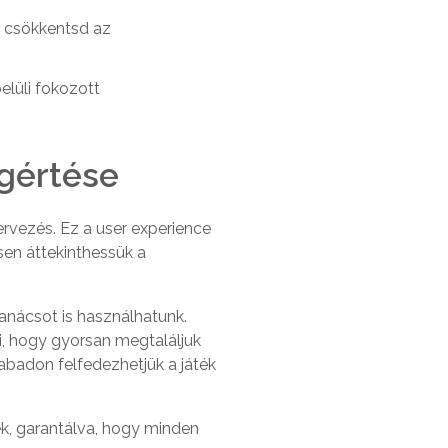
s csökkentsd az
lüli fokozott
egértése
ervezés. Ez a user experience
sen áttekinthessük a
anácsot is használhatunk.
i, hogy gyorsan megtaláljuk
zabadon felfedezhetjük a játék
k, garantálva, hogy minden