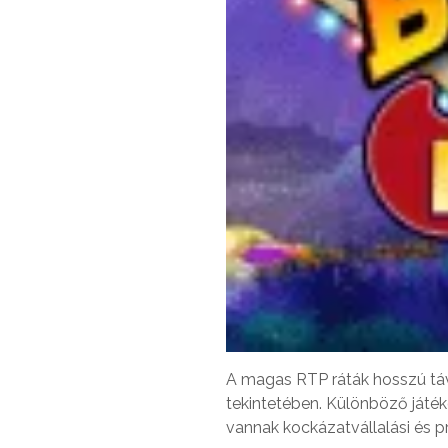
A magas RTP ráták hosszú távo
tekintetében. Különböző játé
vannak kockázatvállalási és pro