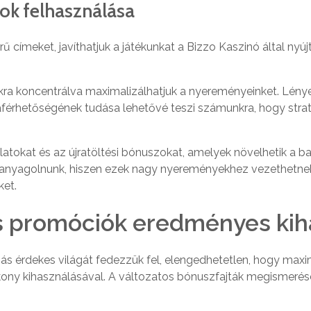
k felhasználása
ű címeket, javíthatjuk a játékunkat a Bizzo Kaszinó által ny
ra koncentrálva maximalizálhatjuk a nyereményeinket. Lény
áférhetőségének tudása lehetővé teszi számunkra, hogy stra
latokat és az újratöltési bónuszokat, amelyek növelhetik a b
anyagolnunk, hiszen ezek nagy nyereményekhez vezethetne
ket.
s promóciók eredményes kih
s érdekes világát fedezzük fel, elengedhetetlen, hogy maxim
ny kihasználásával. A változatos bónuszfajták megismerésév