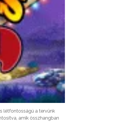
s létfontosságú a tervünk
ntosítva, amik összhangban