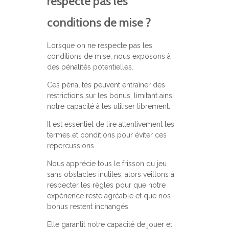
respecte pas les
conditions de mise ?
Lorsque on ne respecte pas les
conditions de mise, nous exposons à
des pénalités potentielles.
Ces pénalités peuvent entraîner des
restrictions sur les bonus, limitant ainsi
notre capacité à les utiliser librement.
Il est essentiel de lire attentivement les
termes et conditions pour éviter ces
répercussions.
Nous apprécie tous le frisson du jeu
sans obstacles inutiles, alors veillons à
respecter les règles pour que notre
expérience reste agréable et que nos
bonus restent inchangés.
Elle garantit notre capacité de jouer et