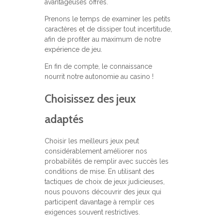
avantageuses offres.
Prenons le temps de examiner les petits
caractères et de dissiper tout incertitude,
afin de profiter au maximum de notre
expérience de jeu.
En fin de compte, le connaissance
nourrit notre autonomie au casino !
Choisissez des jeux
adaptés
Choisir les meilleurs jeux peut
considérablement améliorer nos
probabilités de remplir avec succès les
conditions de mise. En utilisant des
tactiques de choix de jeux judicieuses,
nous pouvons découvrir des jeux qui
participent davantage à remplir ces
exigences souvent restrictives.