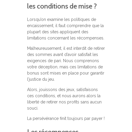
les conditions de mise ?
Lorsqu’on examine les politiques de
encaissement, il faut comprendre que la
plupart des sites appliquent des
limitations concernant les récompenses.
Malheureusement, il est interdit de retirer
des sommes avant d’avoir satisfait les
exigences de pari. Nous comprenons
votre déception, mais ces limitations de
bonus sont mises en place pour garantir
l’justice du jeu.
Alors, jouissons des jeux, satisfaisons
ces conditions, et nous aurons alors la
liberté de retirer nos profits sans aucun
souci.
La persévérance finit toujours par payer !
Les récompenses