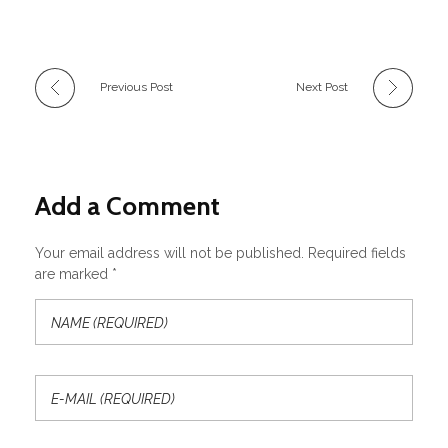
Previous Post
Next Post
Add a Comment
Your email address will not be published. Required fields
are marked *