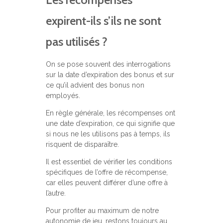
expirent-ils s’ils ne sont
pas utilisés ?
On se pose souvent des interrogations
sur la date d’expiration des bonus et sur
ce qu’il advient des bonus non
employés.
En règle générale, les récompenses ont
une date d’expiration, ce qui signifie que
si nous ne les utilisons pas à temps, ils
risquent de disparaître.
Il est essentiel de vérifier les conditions
spécifiques de l’offre de récompense,
car elles peuvent différer d’une offre à
l’autre.
Pour profiter au maximum de notre
autonomie de jeu, restons toujours au