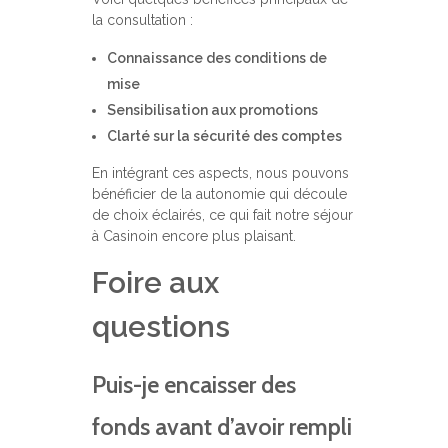
la consultation :
Connaissance des conditions de
mise
Sensibilisation aux promotions
Clarté sur la sécurité des comptes
En intégrant ces aspects, nous pouvons
bénéficier de la autonomie qui découle
de choix éclairés, ce qui fait notre séjour
à Casinoin encore plus plaisant.
Foire aux
questions
Puis-je encaisser des
fonds avant d’avoir rempli