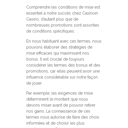
Comprendre les conditions de mise est
essentiel à notre succès chez Casinoin
Casino, d’autant plus que de
nombreuses promotions sont assorties
de conditions spécifiques.
En nous habituant avec ces termes, nous
pouvons élaborer des stratégies de
mise efficaces qui maximisent nos
bonus. Il est crucial de toujours
considérer les termes des bonus et des
promotions, car elles peuvent avoir une
influence considérable sur notre façon
de jouer.
Par exemple, les exigences de mise
déterminent le montant que nous
devons miser avant de pouvoir retirer
nos gains. La connaissance de ces
termes nous autorise de faire des choix
informées et de choisir les plus