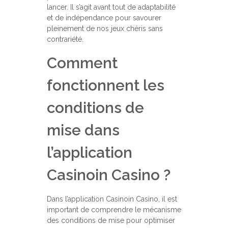
lancer. Il s’agit avant tout de adaptabilité
et de indépendance pour savourer
pleinement de nos jeux chéris sans
contrariété.
Comment
fonctionnent les
conditions de
mise dans
l’application
Casinoin Casino ?
Dans l’application Casinoin Casino, il est
important de comprendre le mécanisme
des conditions de mise pour optimiser