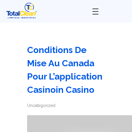
Total Clean
Limpieza industrial
Conditions De
Mise Au Canada
Pour L’application
Casinoin Casino
Uncategorized