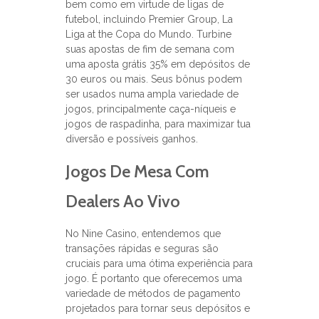
bem como em virtude de ligas de
futebol, incluindo Premier Group, La
Liga at the Copa do Mundo. Turbine
suas apostas de fim de semana com
uma aposta grátis 35% em depósitos de
30 euros ou mais. Seus bônus podem
ser usados numa ampla variedade de
jogos, principalmente caça-níqueis e
jogos de raspadinha, para maximizar tua
diversão e possíveis ganhos.
Jogos De Mesa Com
Dealers Ao Vivo
No Nine Casino, entendemos que
transações rápidas e seguras são
cruciais para uma ótima experiência para
jogo. É portanto que oferecemos uma
variedade de métodos de pagamento
projetados para tornar seus depósitos e