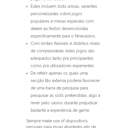
Estes incluem slots únicas, variantes
personalizadas sobre jogos
populares e mesas especiais com
dealer ao festón desenvolvidas
especificamente para o Ninecasino.
Com limites flexíveis e distintos níveis
de complexidade, estes jogos são
adequados tanto pra principiantes
como pra utilizadores experientes.
De referir apenas os quais uma
secção tão extensa poderia favorecer
de uma barra de pesquisa para
pesquisar as slots pretendidas, algo a
rever pelo casino durante prejudicar
bastante a experiência de game.
Sempre make use of dispositivos
pessoais para essas atividades afin de