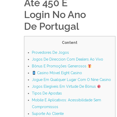
Até 450 E
Login No Ano
De Portugal
Content
Provedores De Jogos
Jogos De Direccion Com Dealers Ao Vivo
Bônus E Promoções Generosos
Casino Móvel Eight Casino
Jogue Em Qualquer Lugar Com O Nine Casino
Jogos Elegíveis Em Virtude De Bónus
Tipos De Apostas
Mobile E Aplicativos: Acessibilidade Sem
Compromissos
Suporte Ao Cliente