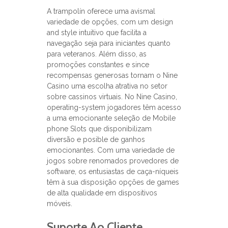
A trampolín oferece uma avismal
variedade de opções, com um design
and style intuitivo que facilita a
navegação seja para iniciantes quanto
para veteranos. Além disso, as
promoções constantes e since
recompensas generosas tornam o Nine
Casino uma escolha atrativa no setor
sobre cassinos virtuais. No Nine Casino,
operating-system jogadores têm acesso
a uma emocionante seleção de Mobile
phone Slots que disponibilizam
diversão e posible de ganhos
emocionantes. Com uma variedade de
jogos sobre renomados provedores de
software, os entusiastas de caça-níqueis
têm à sua disposição opções de games
de alta qualidade em dispositivos
móveis.
Suporte Ao Cliente