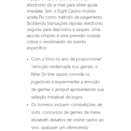
electronic do e-mail para obter ajuda
imediata. Sim, o Eight Casino mobile
aceita Pix como método de pagamento,
facilitando transações rápidas electronic
seguras para depósitos e saques. Uma
aposta simples é uma previsão isolada
sobre o rendimiento do evento
específico.
Com o foco no ano de proporcionar”
“emoção ininterrupta nos games, o
Nine On line casino convida os
jogadores a experimentar a emoção
de ganhar o jackpot apresentando sua
seleção imbatível de jogos.
Os torneios incluem competições de
slots, concursos de games de mesa
elizabeth desafios de online casino ao
vivo, qualquer um oferecendo