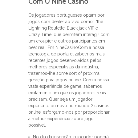
Com U Nine Casino
Os jogadores portugueses optam por
jogos com dealer ao vivo como” “the
Lightning Roulette, Black jack VIP e
Crazy Time, que permitem interagir com
um croupier e outros participantes em
beat real. Em NineCasinoCom a nossa
tecnologia de ponta elizabeth os mais
recentes jogos desenvolvidos pelos
melhores especialistas da indústria,
trazemos-lhe some sort of próxima
geração para jogos online. Com a nossa
vasta experiência de game, sabemos
exatamente um que os jogadores reais
precisam. Quer seja um jogador
experiente ou novo no mundo 2 casinos
online, esforçamo-nos por proporcionar
a melhor experiência sobre jogo
possível.
No dia da inscrição, o jogador poderá