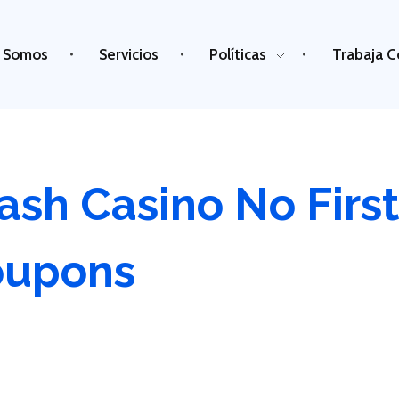
 Somos
Servicios
Políticas
Trabaja C
ash Casino No First
oupons