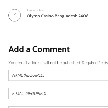
Previous Post
Olymp Casino Bangladesh 2406
Add a Comment
Your email address will not be published. Required field