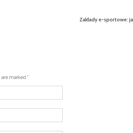
Zakłady e-sportowe: j
s are marked *