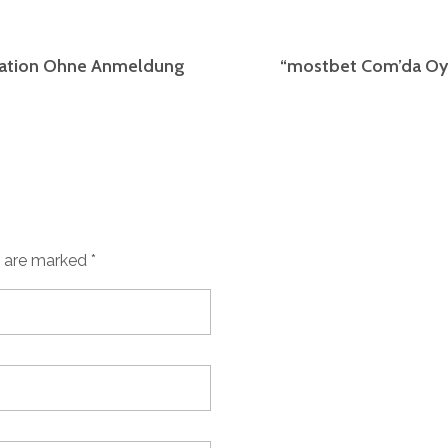
ration Ohne Anmeldung
“mostbet Com’da Oyn
s are marked *