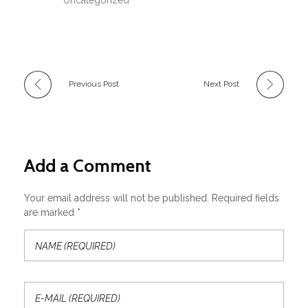
Uncategorized
Previous Post
Next Post
Add a Comment
Your email address will not be published. Required fields
are marked *