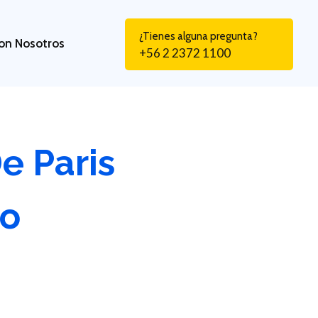
¿Tienes alguna pregunta?
on Nosotros
+56 2 2372 1100
e Paris
no