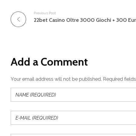
Previous Post
22bet Casino Oltre 3000 Giochi + 300 Eu
Add a Comment
Your email address will not be published. Required field