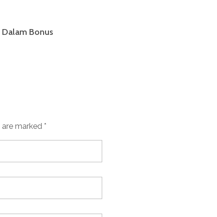
r Dalam Bonus
s are marked *